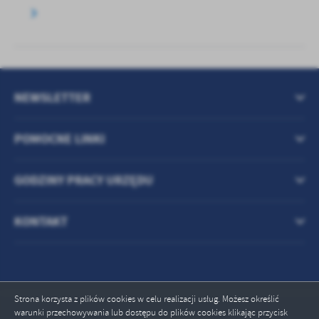
NEWSLETTER
POMOCNE LINKI
GODZINY PRACY URZĘDU
KONTAKT
Strona korzysta z plików cookies w celu realizacji usług. Możesz określić
warunki przechowywania lub dostępu do plików cookies klikając przycisk