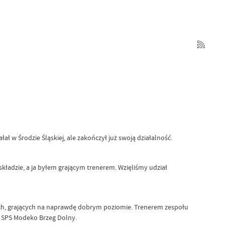
 w Środzie Śląskiej, ale zakończył już swoją działalność.
ładzie, a ja byłem grającym trenerem. Wzięliśmy udział
h, grających na naprawdę dobrym poziomie. Trenerem zespołu
u SPS Modeko Brzeg Dolny.