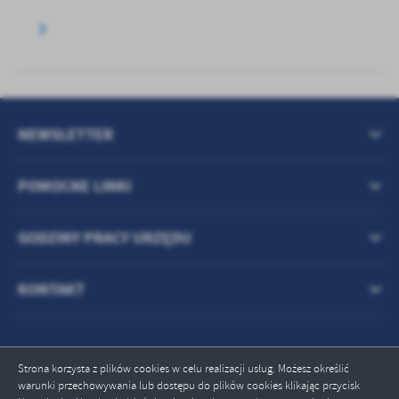
NEWSLETTER
POMOCNE LINKI
GODZINY PRACY URZĘDU
KONTAKT
ZAPISZ WYBRANE
Strona korzysta z plików cookies w celu realizacji usług. Możesz określić
warunki przechowywania lub dostępu do plików cookies klikając przycisk