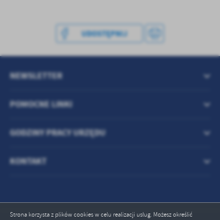
UDOSTĘPNIJ
NEWSLETTER
POMOCNE LINKI
GODZINY PRACY URZĘDU
KONTAKT
Strona korzysta z plików cookies w celu realizacji usług. Możesz określić