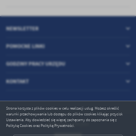
NEWSLETTER
POMOCNE LINKI
GODZINY PRACY URZĘDU
KONTAKT
Strona korzysta z plików cookies w celu realizacji usług. Możesz określić
warunki przechowywania lub dostępu do plików cookies klikając przycisk
Ustawienia. Aby dowiedzieć się więcej zachęcamy do zapoznania się z
Odwiedzin: 1341833
Polityką Cookies oraz Polityką Prywatności.
ZAPISZ WYBRANE