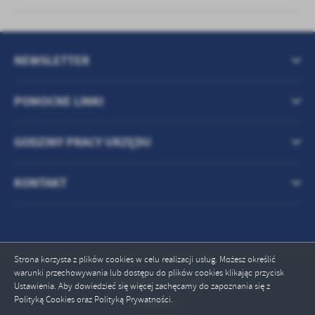
NEWSLETTER
POMOCNE LINKI
GODZINY PRACY URZĘDU
KONTAKT
Strona korzysta z plików cookies w celu realizacji usług. Możesz określić
warunki przechowywania lub dostępu do plików cookies klikając przycisk
Odwiedzin: 1341844
Ustawienia. Aby dowiedzieć się więcej zachęcamy do zapoznania się z
Polityką Cookies oraz Polityką Prywatności.
Online: 1