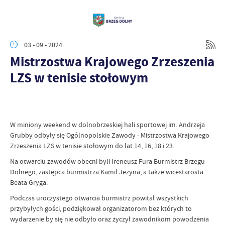
03 - 09 - 2024
Mistrzostwa Krajowego Zrzeszenia
LZS w tenisie stołowym
W miniony weekend w dolnobrzeskiej hali sportowej im. Andrzeja
Grubby odbyły się Ogólnopolskie Zawody - Mistrzostwa Krajowego
Zrzeszenia LZS w tenisie stołowym do lat 14, 16, 18 i 23.
Na otwarciu zawodów obecni byli Ireneusz Fura Burmistrz Brzegu
Dolnego, zastępca burmistrza Kamil Jeżyna, a także wicestarosta
Beata Gryga.
Podczas uroczystego otwarcia burmistrz powitał wszystkich
przybyłych gości, podziękował organizatorom bez których to
wydarzenie by się nie odbyło oraz życzył zawodnikom powodzenia