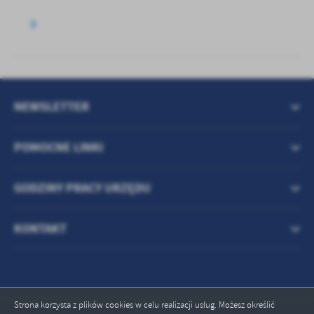
NEWSLETTER
POMOCNE LINKI
GODZINY PRACY URZĘDU
KONTAKT
Strona korzysta z plików cookies w celu realizacji usług. Możesz określić