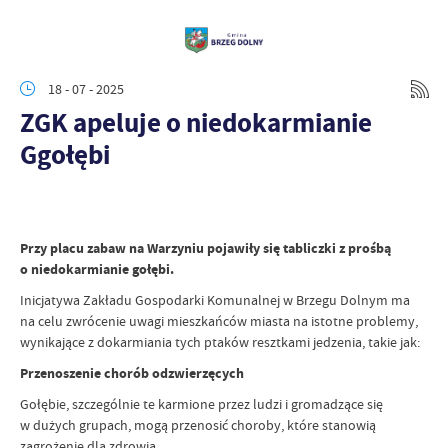
18 - 07 - 2025
ZGK apeluje o niedokarmianie
Ggołębi
Przy placu zabaw na Warzyniu pojawiły się tabliczki z prośbą
o niedokarmianie gołębi.
Inicjatywa Zakładu Gospodarki Komunalnej w Brzegu Dolnym ma
na celu zwrócenie uwagi mieszkańców miasta na istotne problemy,
wynikające z dokarmiania tych ptaków resztkami jedzenia, takie jak:
Przenoszenie chorób odzwierzęcych
Gołębie, szczególnie te karmione przez ludzi i gromadzące się
w dużych grupach, mogą przenosić choroby, które stanowią
zagrożenie dla zdrowia.