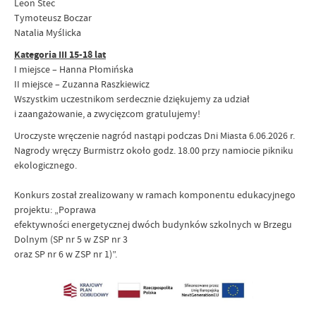
Leon Stec
Tymoteusz Boczar
Natalia Myślicka
Kategoria III 15-18 lat
​I miejsce – Hanna Płomińska
II miejsce – Zuzanna Raszkiewicz
Wszystkim uczestnikom serdecznie dziękujemy za udział
i zaangażowanie, a zwycięzcom gratulujemy!
Uroczyste wręczenie nagród nastąpi podczas Dni Miasta 6.06.2026 r.
Nagrody wręczy Burmistrz około godz. 18.00 przy namiocie pikniku
ekologicznego.
Konkurs został zrealizowany w ramach komponentu edukacyjnego
projektu: „Poprawa
efektywności energetycznej dwóch budynków szkolnych w Brzegu
Dolnym (SP nr 5 w ZSP nr 3
oraz SP nr 6 w ZSP nr 1)”.