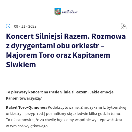
09 - 11 - 2023
Koncert Silniejsi Razem. Rozmowa
z dyrygentami obu orkiestr –
Majorem Toro oraz Kapitanem
Siwkiem
To pierwszy koncert na trasie Silniejsi Razem. Jakie emocje
Panom towarzyszą?
Rafael Toro-Quiñones:
Podekscytowanie. Z muzykami [z bytomskiej
orkiestry – przyp. red.] poznaliśmy się zaledwie kilka godzin temu.
To niesamowite, że za chwilę będziemy wspólnie występować. Jest
w tym coś wyjątkowego.