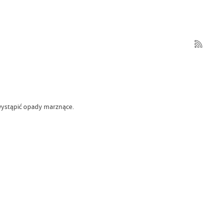
 wystąpić opady marznące.